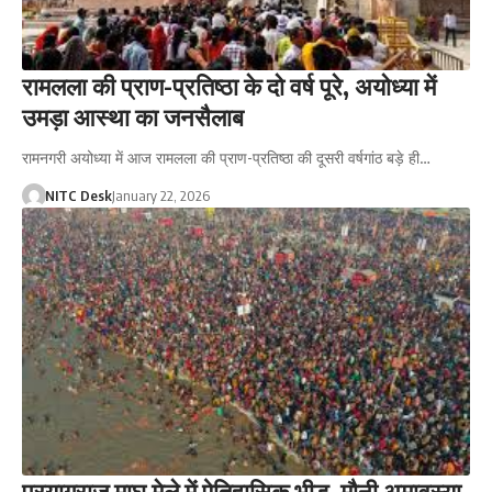
रामलला की प्राण-प्रतिष्ठा के दो वर्ष पूरे, अयोध्या में
उमड़ा आस्था का जनसैलाब
रामनगरी अयोध्या में आज रामलला की प्राण-प्रतिष्ठा की दूसरी वर्षगांठ बड़े ही…
NITC Desk
January 22, 2026
प्रयागराज माघ मेले में ऐतिहासिक भीड़, मौनी अमावस्या