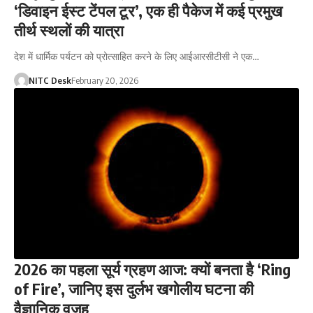
‘डिवाइन ईस्ट टेंपल टूर’, एक ही पैकेज में कई प्रमुख
तीर्थ स्थलों की यात्रा
देश में धार्मिक पर्यटन को प्रोत्साहित करने के लिए आईआरसीटीसी ने एक…
NITC Desk
February 20, 2026
2026 का पहला सूर्य ग्रहण आज: क्यों बनता है ‘Ring
of Fire’, जानिए इस दुर्लभ खगोलीय घटना की
वैज्ञानिक वजह