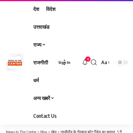
देश
विदेश
उत्तराखंड
राज्य
4
राजनीती
Aa
Sign In
Font
Resizer
धर्म
अन्य खबरें
Contact Us
News In The Center
>
Blog
>
खेल
>
न्यूजीलैंड के गेंदबाज ब्रेट रैंडेल का कमाल, 5 गेंदों में 5 विकेट लेकर बनाया विश्व रिकॉर्ड