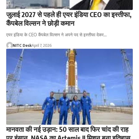
जुलाई 2027 से पहले ही एयर इंडिया CEO का इस्तीफा,
कैंपबेल विल्सन ने छोड़ी कमान
एयर इंडिया के CEO कैंपबेल विल्सन ने अपने पद से इस्तीफा देकर…
NITC Desk
April 7, 2026
मानवता की नई उड़ान: 50 साल बाद फिर चांद की राह
पर इंसान, NASA का Artemis II मिशन बना इतिहास