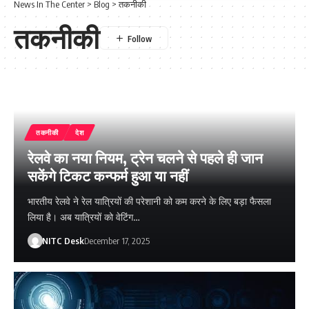
News In The Center
>
Blog
>
तकनीकी
तकनीकी
तकनीकी
देश
रेलवे का नया नियम, ट्रेन चलने से पहले ही जान
सकेंगे टिकट कन्फर्म हुआ या नहीं
भारतीय रेलवे ने रेल यात्रियों की परेशानी को कम करने के लिए बड़ा फैसला
लिया है। अब यात्रियों को वेटिंग…
NITC Desk
December 17, 2025