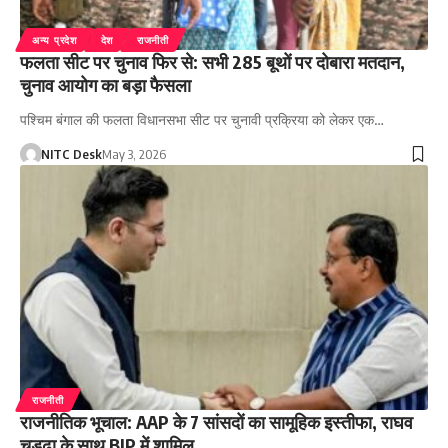
अन्य प्रदेश
देश
राजनीती
फलता सीट पर चुनाव फिर से: सभी 285 बूथों पर दोबारा मतदान,
चुनाव आयोग का बड़ा फैसला
पश्चिम बंगाल की फलता विधानसभा सीट पर चुनावी प्रक्रिया को लेकर एक…
NITC Desk
May 3, 2026
राजनीती
राजनीतिक भूचाल: AAP के 7 सांसदों का सामूहिक इस्तीफा, राघव
चड्ढा के साथ BJP में शामिल