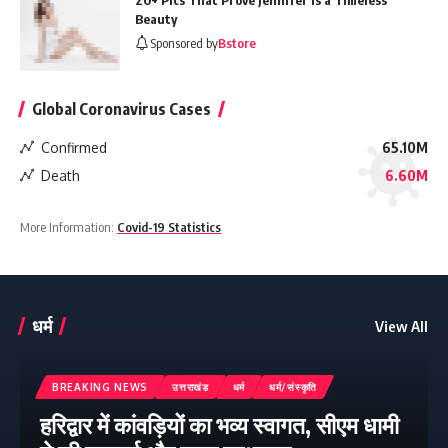
20+ Pics That Prove Jennifer Is a Timeless
Beauty
Sponsored by
Bstore
Global Coronavirus Cases
Confirmed
65.10M
Death
6.60M
More Information:
Covid-19 Statistics
धर्म
View All
BREAKING NEWS
उत्तराखंड
धर्म
धर्म/संस्कृति
हरिद्वार में कांवड़ियों का भव्य स्वागत, सीएम धामी