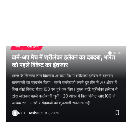
खेल
देश/दुनिया
वार्म-अप मैच में श्रीलंका इलेवन का दबदबा, भारत
को पहले विकेट का इंतजार
भारत के खिलाफ तीन दिवसीय अभ्यास मैच में श्रीलंका इलेवन ने शानदार
बल्लेबाजी का प्रदर्शन किया। पहले बल्लेबाजी करते हुए टीम ने 20 ओवर में
बिना कोई विकेट गंवाए 100 रन पूरे कर लिए। मुख्य बातें: श्रीलंका इलेवन ने
टॉस जीतकर पहले बल्लेबाजी चुनी। 20 ओवर में बिना विकेट खोए 100 से
अधिक रन। भारतीय गेंदबाजों को शुरुआती सफलता नहीं…
NITC Desk
August 7, 2026