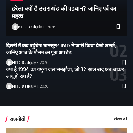
हरेला क्यों है उत्तराखंड की पहचान? जानिए पर्व का
महत्व
NITC Desk
July 17, 2026
दिल्ली में कब पहुंचेगा मानसून? IMD ने जारी किया येलो अलर्ट,
जानिए आज के मौसम का पूरा अपडेट
NITC Desk
July 3, 2026
क्या है 1994 का यमुना जल समझौता, जो 32 साल बाद अब जाकर
लागू हो रहा है?
NITC Desk
July 1, 2026
राजनीती
View All