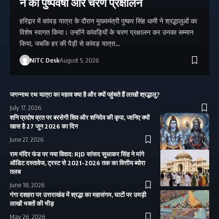
ने की पुष्पवर्षा और चरण प्रक्षालन
हरिद्वार में कांवड़ यात्रा के दौरान मुख्यमंत्री पुष्कर सिंह धामी ने श्रद्धालुओं का
विशेष स्वागत किया। उन्होंने कांवड़ियों के चरण प्रक्षालन कर उनका सम्मान
किया, जबकि हर की पैड़ी से कांवड़ यात्रा…
NITC Desk
August 5, 2026
जगन्नाथ रथ यात्रा का महत्व क्या है और क्यों पहुंचते हैं लाखों श्रद्धालु?
July 17, 2026
शनि प्रदोष व्रत पर बरसेगी शिव और शनिदेव की कृपा, जानिए क्यों
खास है 27 जून 2026 का दिन
June 27, 2026
राम मंदिर फंड पर नया विवाद: RJD सांसद सुधाकर सिंह ने मांगे
ऑडिट दस्तावेज, ट्रस्ट से 2021-2026 तक का वित्तीय ब्योरा
तलब
June 18, 2026
गंगा दशहरा पर उत्तराखंड में श्रद्धा का महासंगम, घाटों पर उमड़ी
लाखों भक्तों की भीड़
May 26, 2026