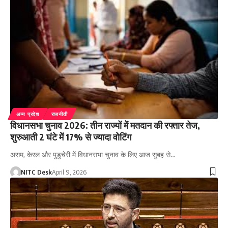
अन्य प्रदेश
राजनीती
विधानसभा चुनाव 2026: तीन राज्यों में मतदान की रफ्तार तेज,
शुरुआती 2 घंटे में 17% से ज्यादा वोटिंग
असम, केरल और पुडुचेरी में विधानसभा चुनाव के लिए आज सुबह से…
NITC Desk
April 9, 2026