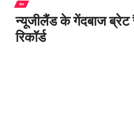
खेल
न्यूजीलैंड के गेंदबाज ब्रेट
रिकॉर्ड
NITC Desk
Last updated: March 8, 2026 4:08 pm