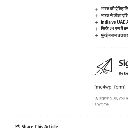
भारत की ऐतिहासि
भारत ने जीता एशि
India vs UAE Asi
सिर्फ 23 रन में 
मुंबई बनाम उत्तरा
Si
Be ke
[mc4wp_form]
By signing up, you 
any time.
Share This Article