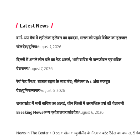
Latest News
वार्म-अप मैच में श्रीलंका इलेवन का दबदबा, भारत को पहले विकेट का इंतजार
खेल
देश/दुनिया
August 7, 2026
दिल्ली में अगले तीन घंटे का रेड अलर्ट, भारी बारिश से जनजीवन प्रभावित
देश
राज्य
August 7, 2026
रेपो रेट स्थिर, बाजार बढ़त के साथ बंद; सेंसेक्स 152 अंक मजबूत
देश/दुनिया
व्यापार
August 6, 2026
उत्तराखंड में भारी बारिश का अलर्ट, तीन जिलों में अत्यधिक वर्षा की चेतावनी
Breaking News
अन्य प्रदेश
उत्तराखंड
देश
August 6, 2026
News In The Center
>
Blog
>
खेल
>
न्यूजीलैंड के गेंदबाज ब्रेट रैंडेल का कमाल, 5 गेंद