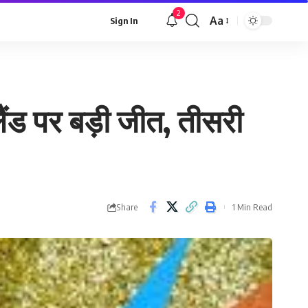
2
Aa
Sign In
Font
Resizer
ैंड पर बड़ी जीत, तीसरी
Share
1 Min Read