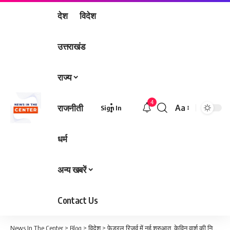
देश
विदेश
उत्तराखंड
राज्य
4
राजनीती
Aa
Sign In
Font
Resizer
धर्म
अन्य खबरें
Contact Us
News In The Center
>
Blog
>
विदेश
>
फेडरल रिजर्व में नई शुरुआत, केविन वार्श की नियुक्ति से अमेरिकी और वैश्विक बाजारों की बढ़ी नजरें