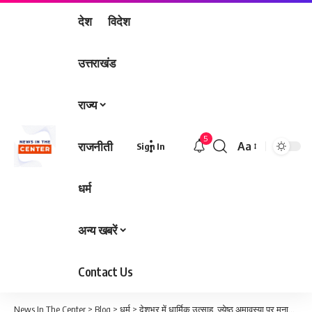
देश
विदेश
उत्तराखंड
राज्य
5
राजनीती
Aa
Sign In
Font
Resizer
धर्म
अन्य खबरें
Contact Us
News In The Center
>
Blog
>
धर्म
>
देशभर में धार्मिक उत्साह, ज्येष्ठ अमावस्या पर मनाई जा रही शनि जयंती; महिलाओं ने रखा वट सावित्री व्रत