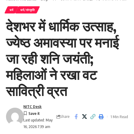
धर्म
धर्म/संस्कृति
देशभर में धार्मिक उत्साह,
ज्येष्ठ अमावस्या पर मनाई
जा रही शनि जयंती;
महिलाओं ने रखा वट
सावित्री व्रत
NITC Desk
Share
1 Min Read
Last updated: May
16, 2026 7:39 am