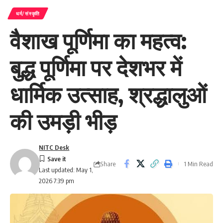
धर्म/संस्कृति
वैशाख पूर्णिमा का महत्व:
बुद्ध पूर्णिमा पर देशभर में
धार्मिक उत्साह, श्रद्धालुओं
की उमड़ी भीड़
NITC Desk
Share
1 Min Read
Last updated: May 1,
2026 7:39 pm