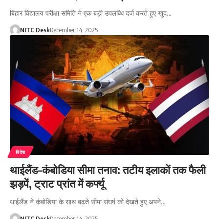
बिहार विद्यालय परीक्षा समिति ने एक बड़ी उपलब्धि दर्ज करते हुए खुद…
NITC Desk
December 14, 2025
विदेश
थाईलैंड–कंबोडिया सीमा तनाव: तटीय इलाकों तक फैली
झड़पें, ट्राट प्रांत में कर्फ्यू
थाईलैंड ने कंबोडिया के साथ बढ़ते सीमा संघर्ष को देखते हुए अपने…
NITC Desk
December 14, 2025