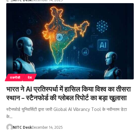
तकनीकी
देश
भारत ने AI प्रतिस्पर्धा में हासिल किया विश्व का तीसरा
स्थान – स्टैनफोर्ड की ग्लोबल रिपोर्ट का बड़ा खुलासा
स्टैनफोर्ड यूनिवर्सिटी द्वारा जारी Global AI Vibrancy Tool के नवीनतम डेटा
के…
NITC Desk
December 14, 2025