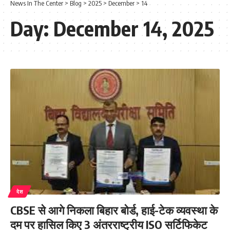
News In The Center
>
Blog
>
2025
>
December
>
14
Day:
December 14, 2025
देश
CBSE से आगे निकला बिहार बोर्ड, हाई-टेक व्यवस्था के
दम पर हासिल किए 3 अंतरराष्ट्रीय ISO सर्टिफिकेट