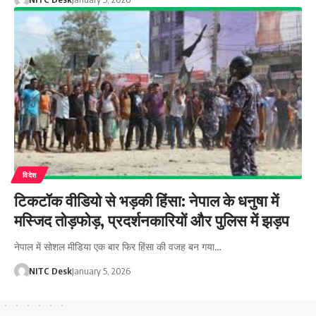
विदेश
टिकटॉक वीडियो से भड़की हिंसा: नेपाल के धनुषा में
मस्जिद तोड़फोड़, प्रदर्शनकारियों और पुलिस में झड़प
नेपाल में सोशल मीडिया एक बार फिर हिंसा की वजह बन गया…
NITC Desk
January 5, 2026