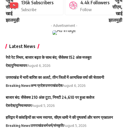
136k
Subscribers
4.4k
Followers
Subscribe
Follow
- Advertisement -
Latest News
रेपो रेट स्थिर, बाजार बढ़त के साथ बंद; सेंसेक्स 152 अंक मजबूत
देश/दुनिया
व्यापार
August 6, 2026
उत्तराखंड में भारी बारिश का अलर्ट, तीन जिलों में अत्यधिक वर्षा की चेतावनी
Breaking News
अन्य प्रदेश
उत्तराखंड
देश
August 6, 2026
बाजार बंद: सेंसेक्स 210 अंक टूटा, निफ्टी 24,610 पर हुआ क्लोज
देश
देश/दुनिया
व्यापार
August 5, 2026
हरिद्वार में कांवड़ियों का भव्य स्वागत, सीएम धामी ने की पुष्पवर्षा और चरण प्रक्षालन
Breaking News
उत्तराखंड
धर्म
धर्म/संस्कृति
August 5, 2026