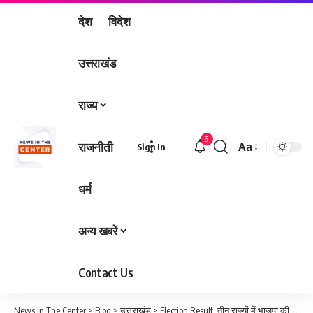
देश
विदेश
उत्तराखंड
राज्य
5
राजनीती
Aa
Sign In
Font
Resizer
धर्म
अन्य खबरें
Contact Us
News In The Center
>
Blog
>
उत्तराखंड
>
Election Result: तीन राज्यों में भाजपा की जीत का उत्तराखंड में जश्न, भाजपा कार्यालय पहुंचे सीएम, खाई झालमुड़ी