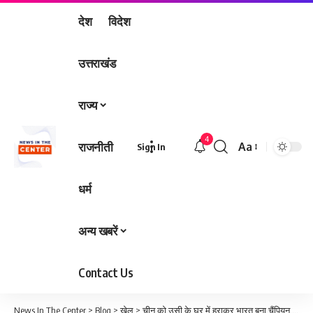
देश
विदेश
उत्तराखंड
राज्य
4
राजनीती
Aa
Sign In
Font
Resizer
धर्म
अन्य खबरें
Contact Us
News In The Center
>
Blog
>
खेल
>
चीन को उसी के घर में हराकर भारत बना चैंपियन, दीपिका कुमारी की टीम ने जीता गोल्ड मेडल