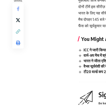
मुकाबला आज कैनबरा 
SHARE
दोनों टीमें इस सीरीज
भारत के लिए यह सीरी
मैच दोपहर 1:45 बजे 
फैंस को सूर्यकुमार 
You Might 
ICC ने जारी किया
वार्म-अप मैच में
भारत ने जीता एशि
वैभव सूर्यवंशी क
टी20 वर्ल्ड कप 2
Si
Be ke