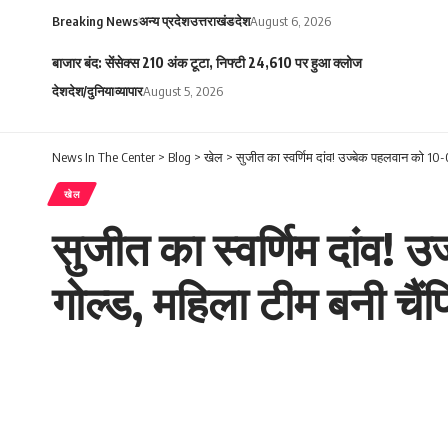
Breaking News
अन्य प्रदेश
उत्तराखंड
देश
August 6, 2026
बाजार बंद: सेंसेक्स 210 अंक टूटा, निफ्टी 24,610 पर हुआ क्लोज
देश
देश/दुनिया
व्यापार
August 5, 2026
News In The Center
>
Blog
>
खेल
>
सुजीत का स्वर्णिम दांव! उज्बेक पहलवान को 10
खेल
सुजीत का स्वर्णिम दांव!
गोल्ड, महिला टीम बनी चैं
NITC Desk
Last updated: October 28, 2025 10:47 am