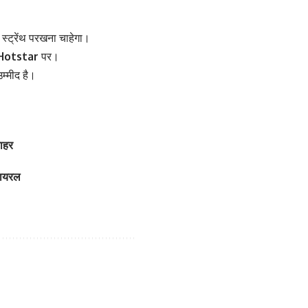
 स्ट्रेंथ परखना चाहेगा।
Hotstar
पर।
म्मीद है।
बाहर
 वायरल