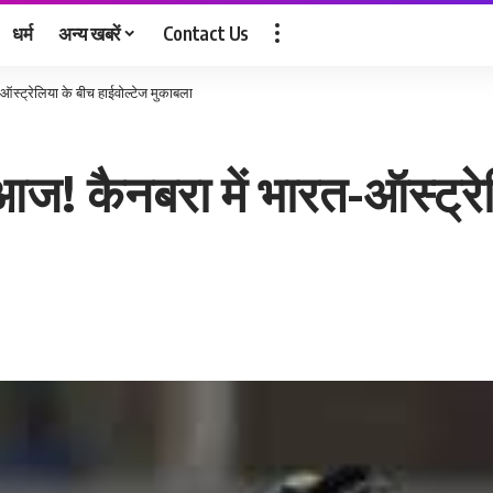
धर्म
अन्य खबरें
Contact Us
स्ट्रेलिया के बीच हाईवोल्टेज मुकाबला
ज! कैनबरा में भारत-ऑस्ट्रेल