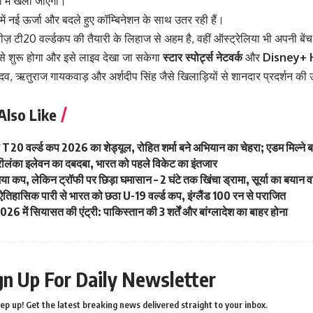
में खेला जाएगा।
़ में नई ऊर्जा और बदले हुए कॉम्बिनेशन के साथ उतर रही हैं।
ज़ टी20 वर्ल्डकप की तैयारी के लिहाज से अहम है, वहीं ऑस्ट्रेलिया भी अपनी बेंच
से शुरू होगा और इसे लाइव देखा जा सकेगा
स्टार स्पोर्ट्स नेटवर्क
और
Disney+ 
यादव, ऋतुराज गायकवाड़ और अर्शदीप सिंह जैसे खिलाड़ियों से शानदार प्रदर्शन की उ
Also Like
 T20 वर्ल्ड कप 2026 का शेड्यूल, रोहित शर्मा बने अभियान का चेहरा; एडम मिल्ने 
 श्रीलंका इलेवन का दबदबा, भारत को पहले विकेट का इंतजार
या कप, लेकिन ट्रॉफी पर छिड़ा घमासान – 2 घंटे तक खिंचा ड्रामा, सूर्या का बयान
ी ऐतिहासिक पारी से भारत को छठा U-19 वर्ल्ड कप, इंग्लैंड 100 रन से पराजित
026 में सियासत की एंट्री: पाकिस्तान की 3 शर्तें और बांग्लादेश का बाहर होना
gn Up For Daily Newsletter
ep up! Get the latest breaking news delivered straight to your inbox.