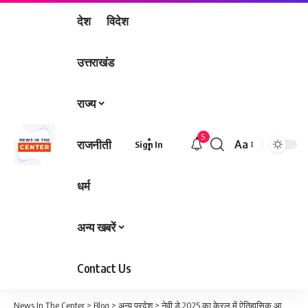
देश
विदेश
उत्तराखंड
राज्य
5
राजनीती
Aa
Sign In
Font
Resizer
धर्म
अन्य खबरें
Contact Us
News In The Center
>
Blog
>
अन्य प्रदेश
>
नेवी डे 2025 का केरल में ऐतिहासिक आयोजन: राष्ट्रपति मुर्मू की मौजूदगी, INS विक्रांत ने सबका ध्यान खींचा