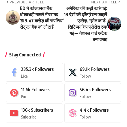
PREVIOUS ARTICLE
NEXT ARTICLE
ED ने कोलकाता बैंक
अमेरिका की कड़ी कार्रवाई:
धोखाधड़ी मामले में बरामद
19 देशों की इमिग्रेशन फाइलें
₹169.47 करोड़ की संपत्तियां
फ्रीज़, ग्रीन कार्ड–
सेंट्रल बैंक को लौटाईं
सिटिजनशिप प्रोसेस रुक
गई — नेशनल गार्ड अटैक
बना वजह
Stay Connected
235.3k
Followers
69.1k
Followers
Like
Follow
11.6k
Followers
56.4k
Followers
Pin
Follow
136k
Subscribers
4.4k
Followers
Subscribe
Follow