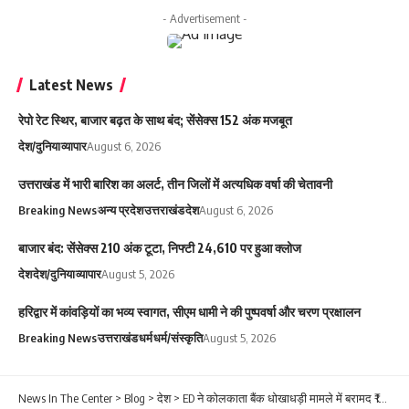
- Advertisement -
Latest News
रेपो रेट स्थिर, बाजार बढ़त के साथ बंद; सेंसेक्स 152 अंक मजबूत
देश/दुनिया
व्यापार
August 6, 2026
उत्तराखंड में भारी बारिश का अलर्ट, तीन जिलों में अत्यधिक वर्षा की चेतावनी
Breaking News
अन्य प्रदेश
उत्तराखंड
देश
August 6, 2026
बाजार बंद: सेंसेक्स 210 अंक टूटा, निफ्टी 24,610 पर हुआ क्लोज
देश
देश/दुनिया
व्यापार
August 5, 2026
हरिद्वार में कांवड़ियों का भव्य स्वागत, सीएम धामी ने की पुष्पवर्षा और चरण प्रक्षालन
Breaking News
उत्तराखंड
धर्म
धर्म/संस्कृति
August 5, 2026
News In The Center
>
Blog
>
देश
>
ED ने कोलकाता बैंक धोखाधड़ी मामले में बरामद ₹169.47 करोड़ की संपत्तियां सेंट्रल बैंक को लौटाईं