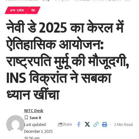
अन्य प्रदेश
देश
नेवी डे 2025 का केरल में
ऐतिहासिक आयोजन:
राष्ट्रपति मुर्मू की मौजूदगी,
INS विक्रांत ने सबका
ध्यान खींचा
NITC Desk
Share
2 Min Read
Last updated:
December 3, 2025
10:56 am