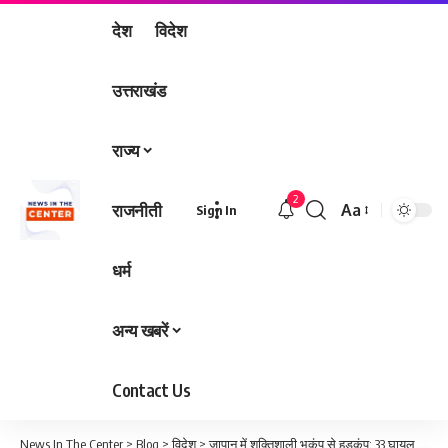
देश
विदेश
उत्तराखंड
राज्य
2
राजनीती
Aa
Sign In
Font
Resizer
धर्म
अन्य खबरें
Contact Us
News In The Center
>
Blog
>
विदेश
>
जापान में शक्तिशाली भूकंप से हड़कंप: 33 घायल, सरकार ने राहत एवं बचाव कार्यों की जिम्मेदारी संभाली