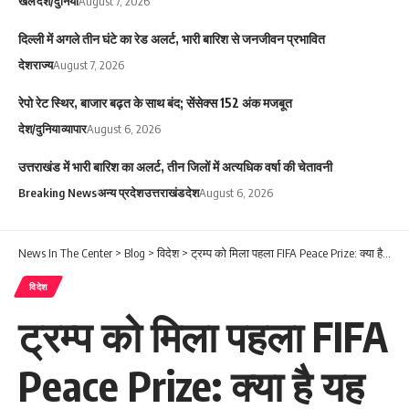
खेल
देश/दुनिया
August 7, 2026
दिल्ली में अगले तीन घंटे का रेड अलर्ट, भारी बारिश से जनजीवन प्रभावित
देश
राज्य
August 7, 2026
रेपो रेट स्थिर, बाजार बढ़त के साथ बंद; सेंसेक्स 152 अंक मजबूत
देश/दुनिया
व्यापार
August 6, 2026
उत्तराखंड में भारी बारिश का अलर्ट, तीन जिलों में अत्यधिक वर्षा की चेतावनी
Breaking News
अन्य प्रदेश
उत्तराखंड
देश
August 6, 2026
News In The Center
>
Blog
>
विदेश
>
ट्रम्प को मिला पहला FIFA Peace Prize: क्या है यह सम्मान और क्यों उठ रहे हैं सवाल?
विदेश
ट्रम्प को मिला पहला FIFA
Peace Prize: क्या है यह