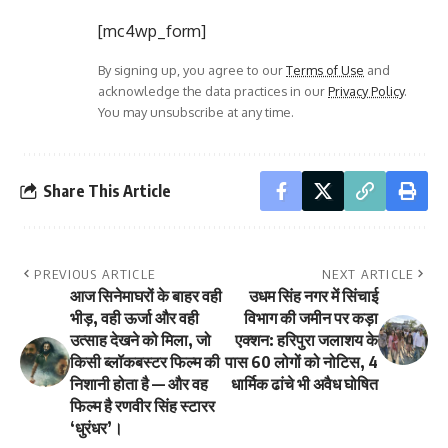
[mc4wp_form]
By signing up, you agree to our
Terms of Use
and
acknowledge the data practices in our
Privacy Policy
.
You may unsubscribe at any time.
Share This Article
PREVIOUS ARTICLE
NEXT ARTICLE
आज सिनेमाघरों के बाहर वही
उधम सिंह नगर में सिंचाई
भीड़, वही ऊर्जा और वही
विभाग की जमीन पर कड़ा
उत्साह देखने को मिला, जो
एक्शन: हरिपुरा जलाशय के
किसी ब्लॉकबस्टर फिल्म की
पास 60 लोगों को नोटिस, 4
निशानी होता है — और वह
धार्मिक ढांचे भी अवैध घोषित
फिल्म है रणवीर सिंह स्टारर
‘धुरंधर’।