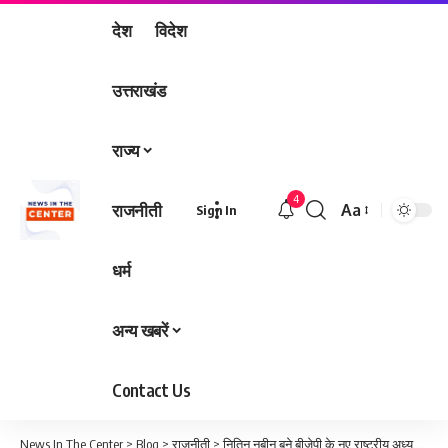
देश
विदेश
उत्तराखंड
राज्य
4
राजनीती
Aa
Sign In
Font
Resizer
धर्म
अन्य खबरें
Contact Us
News In The Center
>
Blog
>
राजनीती
>
नितिन नबीन बने बीजेपी के नए राष्ट्रीय अध्यक्ष, निर्विरोध चयन पर पार्टी में उत्साह