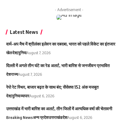
- Advertisement -
Latest News
वार्म-अप मैच में श्रीलंका इलेवन का दबदबा, भारत को पहले विकेट का इंतजार
खेल
देश/दुनिया
August 7, 2026
दिल्ली में अगले तीन घंटे का रेड अलर्ट, भारी बारिश से जनजीवन प्रभावित
देश
राज्य
August 7, 2026
रेपो रेट स्थिर, बाजार बढ़त के साथ बंद; सेंसेक्स 152 अंक मजबूत
देश/दुनिया
व्यापार
August 6, 2026
उत्तराखंड में भारी बारिश का अलर्ट, तीन जिलों में अत्यधिक वर्षा की चेतावनी
Breaking News
अन्य प्रदेश
उत्तराखंड
देश
August 6, 2026
News In The Center
>
Blog
>
देश
>
पीएम मोदी का नया दफ्तर तैयार, ‘सेवा तीर्थ’ में होगा देश की सत्ता का नया केंद्र