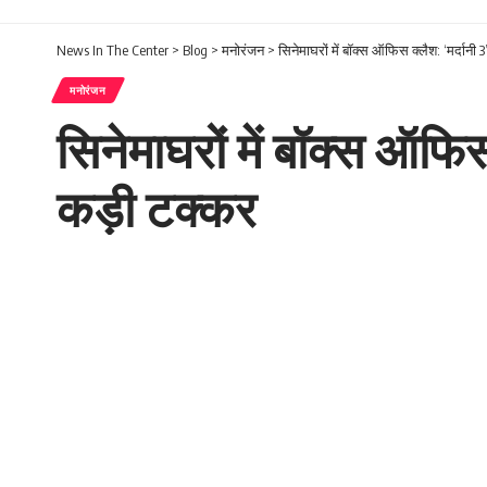
News In The Center
>
Blog
>
मनोरंजन
>
सिनेमाघरों में बॉक्स ऑफिस क्लैश: ‘मर्दानी 
मनोरंजन
सिनेमाघरों में बॉक्स ऑफिस
कड़ी टक्कर
NITC Desk
Last updated: February 11, 2026 1:05 pm