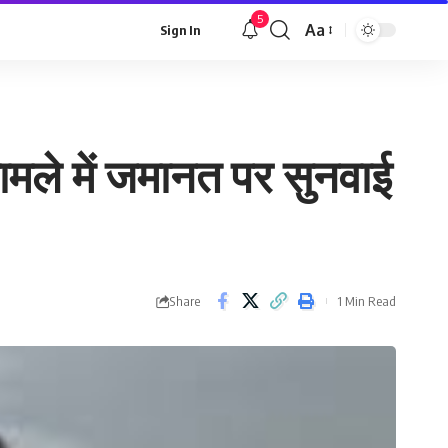
5
Aa
Sign In
Font
Resizer
ामले में जमानत पर सुनवाई
Share
1 Min Read