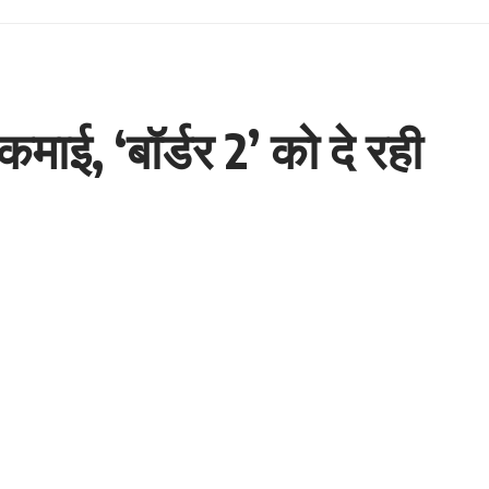
कमाई, ‘बॉर्डर 2’ को दे रही
Share
1 Min Read