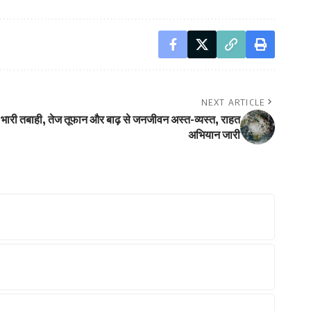
NEXT ARTICLE
ं भारी तबाही, तेज तूफान और बाढ़ से जनजीवन अस्त-व्यस्त, राहत
अभियान जारी