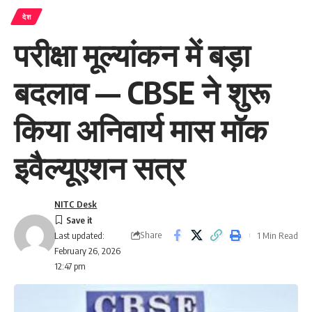
देश
परीक्षा मूल्यांकन में बड़ा
बदलाव — CBSE ने शुरू
किया अनिवार्य मास मॉक
इवैल्यूएशन सत्र
NITC Desk
Share
1 Min Read
Last updated:
February 26, 2026
12:47 pm