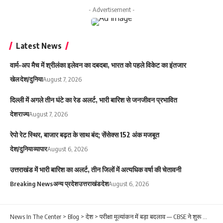
- Advertisement -
Latest News
वार्म-अप मैच में श्रीलंका इलेवन का दबदबा, भारत को पहले विकेट का इंतजार
खेल
देश/दुनिया
August 7, 2026
दिल्ली में अगले तीन घंटे का रेड अलर्ट, भारी बारिश से जनजीवन प्रभावित
देश
राज्य
August 7, 2026
रेपो रेट स्थिर, बाजार बढ़त के साथ बंद; सेंसेक्स 152 अंक मजबूत
देश/दुनिया
व्यापार
August 6, 2026
उत्तराखंड में भारी बारिश का अलर्ट, तीन जिलों में अत्यधिक वर्षा की चेतावनी
Breaking News
अन्य प्रदेश
उत्तराखंड
देश
August 6, 2026
News In The Center
>
Blog
>
देश
>
परीक्षा मूल्यांकन में बड़ा बदलाव — CBSE ने शुरू किया अनिवार्य मास मॉक इवैल्यूएशन सत्र