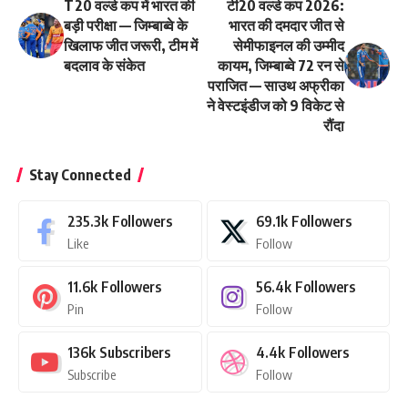
T20 वर्ल्ड कप में भारत की
टी20 वर्ल्ड कप 2026:
बड़ी परीक्षा — जिम्बाब्वे के
भारत की दमदार जीत से
खिलाफ जीत जरूरी, टीम में
सेमीफाइनल की उम्मीद
बदलाव के संकेत
कायम, जिम्बाब्वे 72 रन से
पराजित — साउथ अफ्रीका
ने वेस्टइंडीज को 9 विकेट से
रौंदा
Stay Connected
235.3k
Followers
69.1k
Followers
Like
Follow
11.6k
Followers
56.4k
Followers
Pin
Follow
136k
Subscribers
4.4k
Followers
Subscribe
Follow