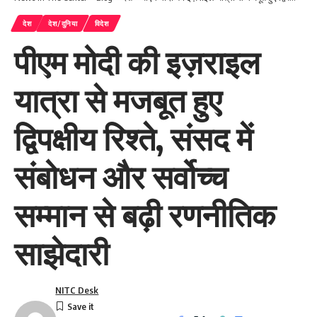
देश
देश/दुनिया
विदेश
पीएम मोदी की इज़राइल
यात्रा से मजबूत हुए
द्विपक्षीय रिश्ते, संसद में
संबोधन और सर्वोच्च
सम्मान से बढ़ी रणनीतिक
साझेदारी
NITC Desk