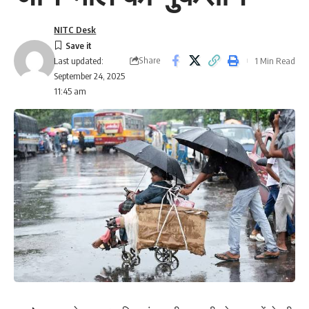
NITC Desk
Share
1 Min Read
Last updated:
September 24, 2025
11:45 am