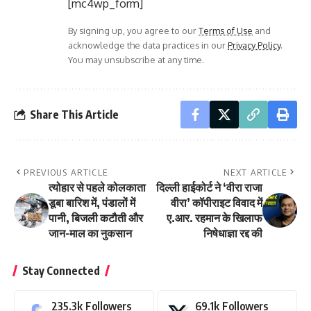
[mc4wp_form]
By signing up, you agree to our
Terms of Use
and
acknowledge the data practices in our
Privacy Policy
.
You may unsubscribe at any time.
Share This Article
PREVIOUS ARTICLE
NEXT ARTICLE
त्योहार से पहले कोलकाता
दिल्ली हाईकोर्ट ने ‘वीरा राजा
डूबा बारिश में, पंडालों में
वीरा’ कॉपीराइट विवाद में
पानी, बिजली कटौती और
ए.आर. रहमान के खिलाफ
जान-माल का नुकसान
निषेधाज्ञा रद्द की
Stay Connected
235.3k
Followers
69.1k
Followers