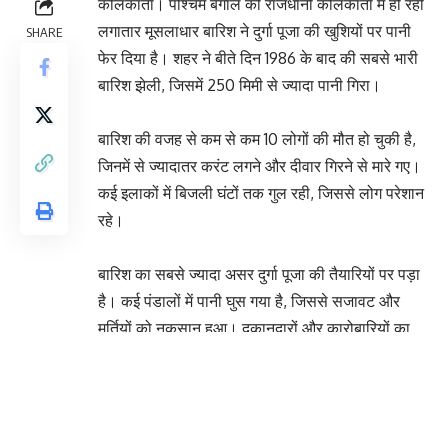
कोलकाता। पश्चिम बंगाल की राजधानी कोलकाता में हो रही
लगातार मूसलाधार बारिश ने दुर्गा पूजा की खुशियों पर पानी
SHARE
फेर दिया है। शहर ने बीते दिन 1986 के बाद की सबसे भारी
बारिश झेली, जिसमें 250 मिमी से ज्यादा पानी गिरा।
बारिश की वजह से कम से कम 10 लोगों की मौत हो चुकी है,
जिनमें से ज्यादातर करंट लगने और दीवार गिरने से मारे गए।
कई इलाकों में बिजली घंटों तक गुल रही, जिससे लोग परेशान
रहे।
बारिश का सबसे ज्यादा असर दुर्गा पूजा की तैयारियों पर पड़ा
है। कई पंडालों में पानी घुस गया है, जिससे सजावट और
मूर्तियों को नुकसान हुआ। दुकानदारों और कारोबारियों का
कहना है कि पूजा से पहले का सबसे अहम समय बर्बाद हो गया
है, क्योंकि खरीदार बाजार तक नहीं पहुंच पा रहे।
हवाई और रेल सेवाओं पर भी इसका असर दिखा है। 91 उड़ानें