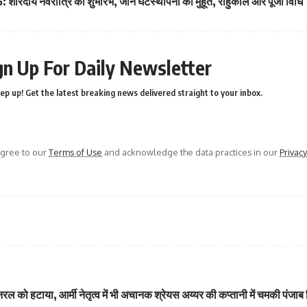
शारदीय नवरात्रि का शुभारंभ, जानें घटस्थापना का मुहूर्त, राहुकाल और पूजा विधि
gn Up For Daily Newsletter
ep up! Get the latest breaking news delivered straight to your inbox.
agree to our
Terms of Use
and acknowledge the data practices in our
Privacy
ल को हटाया, आर्मी नेतृत्व में भी अचानक
श्रेयस अय्यर की कप्तानी में चमकी पंजाब