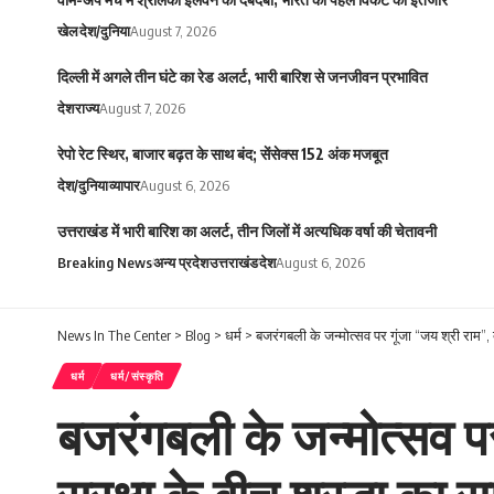
खेल
देश/दुनिया
August 7, 2026
दिल्ली में अगले तीन घंटे का रेड अलर्ट, भारी बारिश से जनजीवन प्रभावित
देश
राज्य
August 7, 2026
रेपो रेट स्थिर, बाजार बढ़त के साथ बंद; सेंसेक्स 152 अंक मजबूत
देश/दुनिया
व्यापार
August 6, 2026
उत्तराखंड में भारी बारिश का अलर्ट, तीन जिलों में अत्यधिक वर्षा की चेतावनी
Breaking News
अन्य प्रदेश
उत्तराखंड
देश
August 6, 2026
News In The Center
>
Blog
>
धर्म
>
बजरंगबली के जन्मोत्सव पर गूंजा “जय श्री राम”, द
धर्म
धर्म/संस्कृति
बजरंगबली के जन्मोत्सव पर