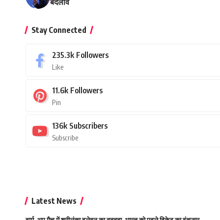
बदलाव
Stay Connected
235.3k
Followers
Like
11.6k
Followers
Pin
136k
Subscribers
Subscribe
Latest News
वार्म-अप मैच में श्रीलंका इलेवन का दबदबा, भारत को पहले विकेट का इंतजार