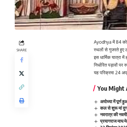
Ayodhya
में 84 को
स्थलों से गुजरते ह
SHARE
इस धार्मिक यात्रा में 
निर्धारित पड़ावों पर 
यह परिक्रमा 24 अप्र
You Might 
अयोध्या में पूर्ण
कल से शुरू मां 
नवरात्र की नवमी
प्रयागराज माघ मेल