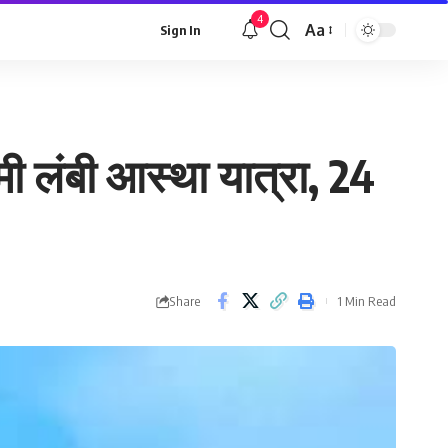
4
Aa
Sign In
Font
Resizer
ी लंबी आस्था यात्रा, 24
Share
1 Min Read