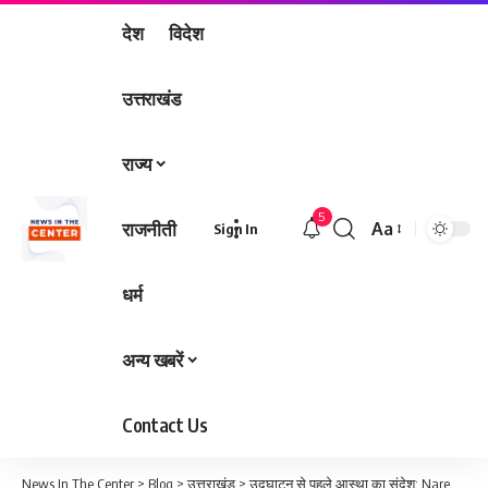
देश
विदेश
उत्तराखंड
राज्य
5
राजनीती
Aa
Sign In
Font
Resizer
धर्म
अन्य खबरें
Contact Us
News In The Center
>
Blog
>
उत्तराखंड
>
उद्घाटन से पहले आस्था का संदेश: Narendra Modi करेंगे Dat Kali Temple में पूजा, भव्य सजावट से सजा मंदिर परिसर