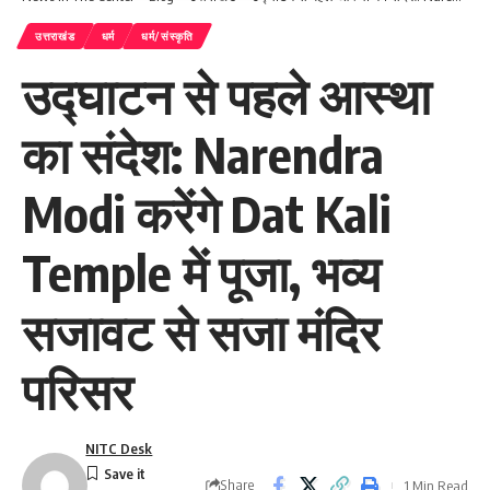
उत्तराखंड
धर्म
धर्म/संस्कृति
उद्घाटन से पहले आस्था
का संदेश: Narendra
Modi करेंगे Dat Kali
Temple में पूजा, भव्य
सजावट से सजा मंदिर
परिसर
NITC Desk
Share
1 Min Read