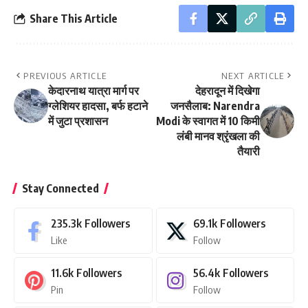
Share This Article
PREVIOUS ARTICLE
NEXT ARTICLE
केदारनाथ यात्रा मार्ग पर
देहरादून में दिखेगा
ग्लेशियर हादसा, बर्फ हटाने
जनसैलाब: Narendra
में जुटा प्रशासन
Modi के स्वागत में 10 किमी
लंबी मानव श्रृंखला की
तैयारी
Stay Connected
235.3k
Followers
69.1k
Followers
Like
Follow
11.6k
Followers
56.4k
Followers
Pin
Follow