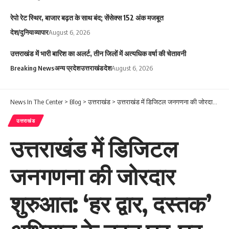
रेपो रेट स्थिर, बाजार बढ़त के साथ बंद; सेंसेक्स 152 अंक मजबूत
देश/दुनिया
व्यापार
August 6, 2026
उत्तराखंड में भारी बारिश का अलर्ट, तीन जिलों में अत्यधिक वर्षा की चेतावनी
Breaking News
अन्य प्रदेश
उत्तराखंड
देश
August 6, 2026
News In The Center
>
Blog
>
उत्तराखंड
>
उत्तराखंड में डिजिटल जनगणना की जोरदार शुरुआत: ‘हर द्वार, दस्तक’ अभियान के तहत घर-घर पहुंच रही टीम, Dehradun सबसे आगे
उत्तराखंड
उत्तराखंड में डिजिटल
जनगणना की जोरदार
शुरुआत: ‘हर द्वार, दस्तक’