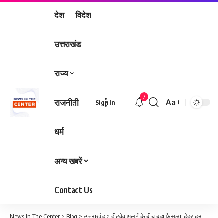
देश
विदेश
उत्तराखंड
राज्य
7
राजनीती
Aa
Sign In
Font
Resizer
धर्म
अन्य खबरें
Contact Us
News In The Center
>
Blog
>
उत्तराखंड
>
हीटवेव अलर्ट के बीच बड़ा फैसला: देहरादून में 27 अप्रैल को स्कूल और आंगनबाड़ी केंद्र रहेंगे बंद, बच्चों की सुरक्षा प्राथमिकता