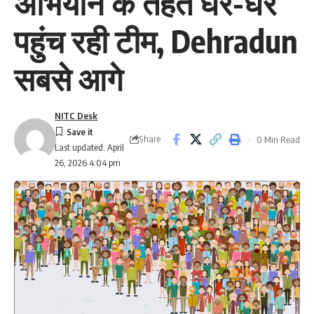
अभियान के तहत घर-घर
पहुंच रही टीम, Dehradun
सबसे आगे
NITC Desk
Share
0 Min Read
Last updated: April
26, 2026 4:04 pm