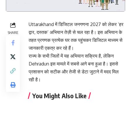
Uttarakhand में डिजिटल जनगणना 2027 को लेकर ‘हर
द्वार, दस्तक’ अभियान तेज़ी से चल रहा है। इस अभियान के
SHARE
तहत प्रगणक प्रत्येक घर तक पहुंचकर डिजिटल माध्यम से
जानकारी एकत्र कर रहे हैं।
राज्य के सभी जिलों में यह अभियान सक्रिय है, लेकिन
Dehradun इस मामले में सबसे आगे बना हुआ है। इससे
प्रशासन को सटीक और तेजी से डेटा जुटाने में मदद मिल
रही है।
You Might Also Like
कड़ाके की ठंड से जमी गंगोत्री: तापमान -22°C तक
लुढ़का, जनजीवन पर गहरा असर
देहरादून के सभी 06 ब्लाक की मतगणना के लिए लगाए
जाएंगे 235 टेबल