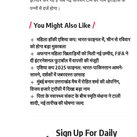
इंतजार कर रहे हैं जब नई चैंपियन टीम का नाम इतिहास के
पन्नों में दर्ज होगा।
You Might Also Like
महिला हॉकी एशिया कप: भारत फाइनल में, चीन से रविवार
को होगा बड़ा मुकाबला
अफगान महिला खिलाड़ियों को मिली नई उम्मीद, FIFA ने
दी इंटरनेशनल फुटबॉल में वापसी की मंजूरी
एशिया कप 2025 फाइनल: भारत-पाकिस्तान आमने-
सामने, दर्शकों में जबरदस्त उत्साह
मुंबई बनाम उत्तराखंड मैच में रोहित शर्मा की ओपनिंग,
विजय हजारे ट्रॉफी में दिखा बड़ा नाम
पिता के स्वास्थ्य संकट के बीच स्मृति मंधाना ने टाली
शादी, नई तारीख की घोषणा जल्द
Sign Up For Daily