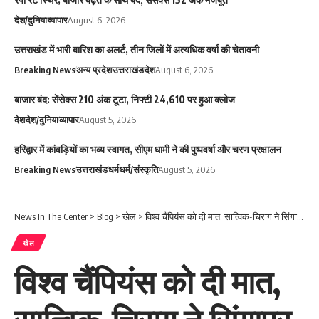
देश/दुनिया
व्यापार
August 6, 2026
उत्तराखंड में भारी बारिश का अलर्ट, तीन जिलों में अत्यधिक वर्षा की चेतावनी
Breaking News
अन्य प्रदेश
उत्तराखंड
देश
August 6, 2026
बाजार बंद: सेंसेक्स 210 अंक टूटा, निफ्टी 24,610 पर हुआ क्लोज
देश
देश/दुनिया
व्यापार
August 5, 2026
हरिद्वार में कांवड़ियों का भव्य स्वागत, सीएम धामी ने की पुष्पवर्षा और चरण प्रक्षालन
Breaking News
उत्तराखंड
धर्म
धर्म/संस्कृति
August 5, 2026
News In The Center
>
Blog
>
खेल
>
विश्व चैंपियंस को दी मात, सात्विक-चिराग ने सिंगापुर ओपन के फाइनल में मारी एंट्री
खेल
विश्व चैंपियंस को दी मात,