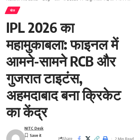
खेल
IPL 2026 का
महामुकाबला: फाइनल में
आमने-सामने RCB और
गुजरात टाइटंस,
अहमदाबाद बना क्रिकेट
का केंद्र
NITC Desk
Share
2 Min Read