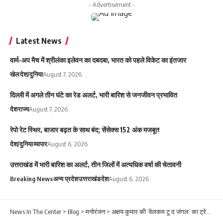
- Advertisement -
Latest News
वार्म-अप मैच में श्रीलंका इलेवन का दबदबा, भारत को पहले विकेट का इंतजार
खेल
देश/दुनिया
August 7, 2026
दिल्ली में अगले तीन घंटे का रेड अलर्ट, भारी बारिश से जनजीवन प्रभावित
देश
राज्य
August 7, 2026
रेपो रेट स्थिर, बाजार बढ़त के साथ बंद; सेंसेक्स 152 अंक मजबूत
देश/दुनिया
व्यापार
August 6, 2026
उत्तराखंड में भारी बारिश का अलर्ट, तीन जिलों में अत्यधिक वर्षा की चेतावनी
Breaking News
अन्य प्रदेश
उत्तराखंड
देश
August 6, 2026
News In The Center
>
Blog
>
मनोरंजन
>
अक्षय कुमार की ‘वेलकम टू द जंगल’ का ट्रेलर लॉन्च बना यादगार, 30 सितारे एक मंच पर आए नजर