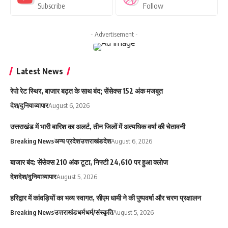
Subscribe
Follow
- Advertisement -
Latest News
रेपो रेट स्थिर, बाजार बढ़त के साथ बंद; सेंसेक्स 152 अंक मजबूत
देश/दुनिया
व्यापार
August 6, 2026
उत्तराखंड में भारी बारिश का अलर्ट, तीन जिलों में अत्यधिक वर्षा की चेतावनी
Breaking News
अन्य प्रदेश
उत्तराखंड
देश
August 6, 2026
बाजार बंद: सेंसेक्स 210 अंक टूटा, निफ्टी 24,610 पर हुआ क्लोज
देश
देश/दुनिया
व्यापार
August 5, 2026
हरिद्वार में कांवड़ियों का भव्य स्वागत, सीएम धामी ने की पुष्पवर्षा और चरण प्रक्षालन
Breaking News
उत्तराखंड
धर्म
धर्म/संस्कृति
August 5, 2026