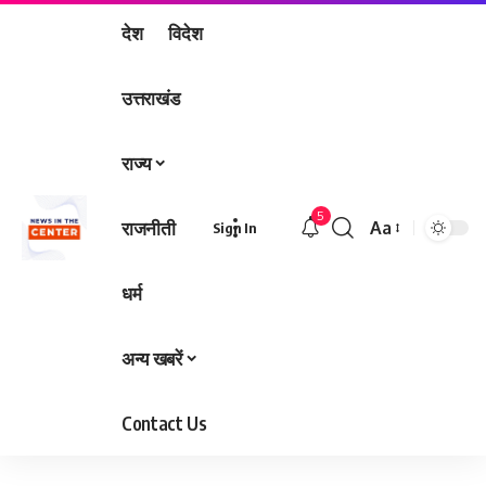
देश
विदेश
उत्तराखंड
राज्य
5
राजनीती
Aa
Sign In
Font
Resizer
धर्म
अन्य खबरें
Contact Us