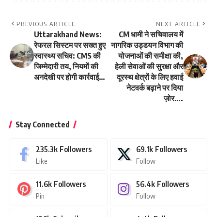
PREVIOUS ARTICLE
NEXT ARTICLE
Uttarakhand News:
CM धामी ने सचिवालय में
रेफरल सिस्टम पर सख्त हुए
नागरिक उड्डयन विभाग की
स्वास्थ्य सचिव: CMS की
योजनाओं की समीक्षा की,
जिम्मेदारी तय, नियमों की
हेली सेवाओं की सुरक्षा और
अनदेखी पर होगी कार्रवाई…
दूरस्थ क्षेत्रों के लिए हवाई
नेटवर्क बढ़ाने पर दिया
ज़ोर….
Stay Connected
235.3k
Followers
69.1k
Followers
Like
Follow
11.6k
Followers
56.4k
Followers
Pin
Follow