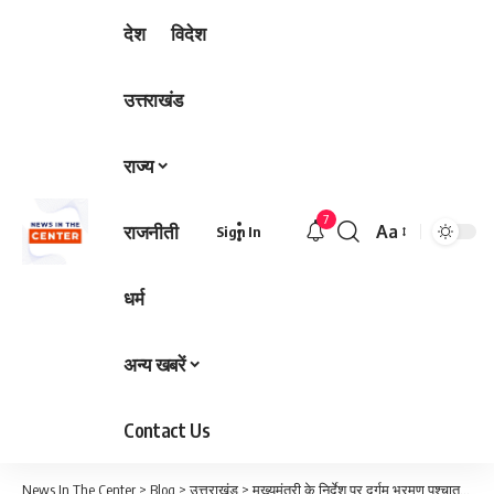
देश
विदेश
उत्तराखंड
राज्य
7
राजनीती
Aa
Sign In
Font
Resizer
धर्म
अन्य खबरें
Contact Us
News In The Center
>
Blog
>
उत्तराखंड
>
मुख्यमंत्री के निर्देश पर दुर्गम भ्रमण पश्चात एक सप्ताह भीतर ही डीएम ने किया कमिटमेंट पूरा; फंड जारी