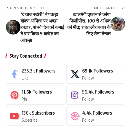
PREVIOUS ARTICLE
NEXT ARTICLE
‘द ताज स्टोरी’ ने पकड़ा
कालमेगी तूफान से कांपा
बॉक्स ऑफिस पर अच्छा
फिलीपींस, 100 से अधिक
रफ्तार, पांचवें दिन की कमाई
की मौत; राहत और बचाव के
ने पार किया 9 करोड़ का
लिए सेना तैनात
आंकड़ा
Stay Connected
235.3k
Followers
69.1k
Followers
Like
Follow
11.6k
Followers
56.4k
Followers
Pin
Follow
136k
Subscribers
4.4k
Followers
Subscribe
Follow