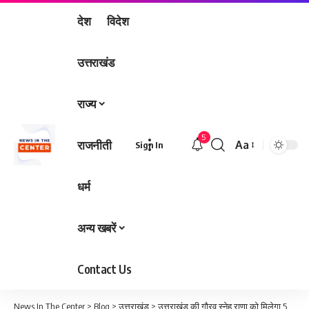
देश
विदेश
उत्तराखंड
राज्य
5
राजनीती
Aa
Sign In
Font
Resizer
धर्म
अन्य खबरें
Contact Us
News In The Center
>
Blog
>
उत्तराखंड
>
उत्तराखंड की गौरव स्नेह राणा को मिलेगा 50 लाख का इनाम, सीएम धामी बोले- बेटियों की प्रेरणा हैं स्नेह