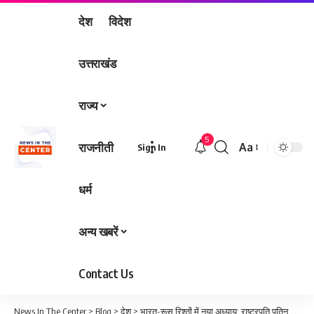
देश
विदेश
उत्तराखंड
राज्य
5
राजनीती
Aa
Sign In
Font
Resizer
धर्म
अन्य खबरें
Contact Us
News In The Center
>
Blog
>
देश
>
भारत-रूस रिश्तों में नया अध्याय: राष्ट्रपति पुतिन आज भारत पहुंचेंगे, कई बड़ी घोषणाओं की उम्मीद