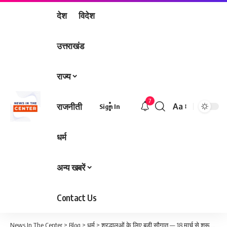
देश
विदेश
उत्तराखंड
राज्य
7
राजनीती
Aa
Sign In
Font
Resizer
धर्म
अन्य खबरें
Contact Us
News In The Center
>
Blog
>
धर्म
>
श्रद्धालुओं के लिए बड़ी सौगात — 18 मार्च से शुरू होगा ‘डिवाइन ईस्ट टेंपल टूर’, एक ही पैकेज में कई प्रमुख तीर्थ स्थलों की यात्रा