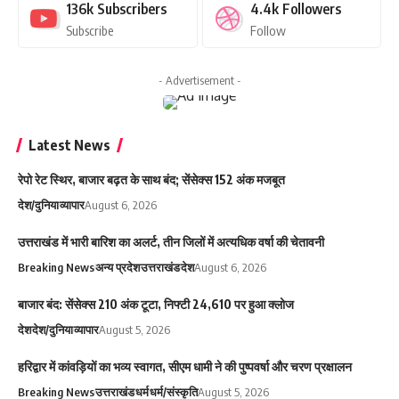
136k
Subscribers
4.4k
Followers
Subscribe
Follow
- Advertisement -
Latest News
रेपो रेट स्थिर, बाजार बढ़त के साथ बंद; सेंसेक्स 152 अंक मजबूत
देश/दुनिया
व्यापार
August 6, 2026
उत्तराखंड में भारी बारिश का अलर्ट, तीन जिलों में अत्यधिक वर्षा की चेतावनी
Breaking News
अन्य प्रदेश
उत्तराखंड
देश
August 6, 2026
बाजार बंद: सेंसेक्स 210 अंक टूटा, निफ्टी 24,610 पर हुआ क्लोज
देश
देश/दुनिया
व्यापार
August 5, 2026
हरिद्वार में कांवड़ियों का भव्य स्वागत, सीएम धामी ने की पुष्पवर्षा और चरण प्रक्षालन
Breaking News
उत्तराखंड
धर्म
धर्म/संस्कृति
August 5, 2026