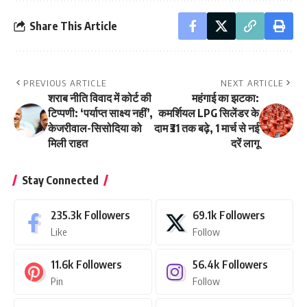
Share This Article
PREVIOUS ARTICLE
NEXT ARTICLE
शराब नीति विवाद में कोर्ट की
महंगाई का झटका:
टिप्पणी: ‘पर्याप्त साक्ष्य नहीं’,
कमर्शियल LPG सिलेंडर के
केजरीवाल-सिसोदिया को
दाम ₹31 तक बढ़े, 1 मार्च से नई
मिली राहत
दरें लागू
Stay Connected
235.3k
Followers
69.1k
Followers
Like
Follow
11.6k
Followers
56.4k
Followers
Pin
Follow