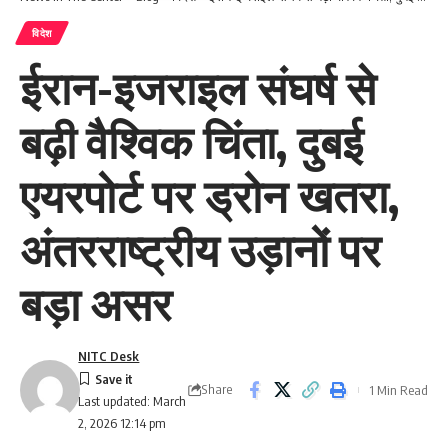
विदेश
ईरान-इजराइल संघर्ष से
बढ़ी वैश्विक चिंता, दुबई
एयरपोर्ट पर ड्रोन खतरा,
अंतरराष्ट्रीय उड़ानों पर
बड़ा असर
NITC Desk
Share
1 Min Read
Last updated: March
2, 2026 12:14 pm