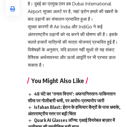
है। दुबई का प्रमुख एयर हब
Dubai International
Airport
सुरक्षा अलर्ट पर है, जहां ड्रोन हमले की खबरों के
बाद उड़ानों का संचालन प्रभावित हुआ है।
सुरक्षा कारणों से
Air India
और
IndiGo
ने कई
अंतरराष्ट्रीय उड़ानों को रद्द करने की घोषणा की है। इसके
चलते हजारों यात्रियों की यात्रा योजनाएं प्रभावित हुई हैं।
विशेषज्ञों के अनुसार, यदि हालात नहीं सुधरे तो यह संकट
वैश्विक अर्थव्यवस्था और ऊर्जा आपूर्ति पर भी प्रभाव डाल
सकता है।
You Might Also Like
48 घंटे का ‘तनाव विराम’: अफगानिस्तान-पाकिस्तान
सीमा पर गोलीबारी थमी, पर आरोप-प्रत्यारोप जारी
Isfahan Blast: ईरान के हथियार केंद्रों के पास धमाके,
अंतरराष्ट्रीय स्तर पर बढ़ी चिंता
Quark AI Glasses लॉन्च: एआई वियरेबल बाज़ार में
अलीबाबा की रणनीतिक बड़ी चाल