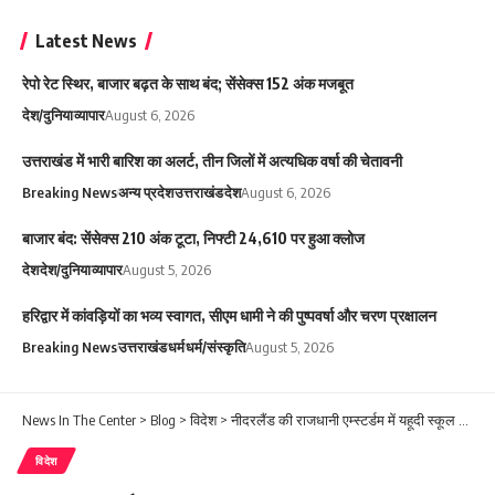
Latest News
रेपो रेट स्थिर, बाजार बढ़त के साथ बंद; सेंसेक्स 152 अंक मजबूत
देश/दुनिया
व्यापार
August 6, 2026
उत्तराखंड में भारी बारिश का अलर्ट, तीन जिलों में अत्यधिक वर्षा की चेतावनी
Breaking News
अन्य प्रदेश
उत्तराखंड
देश
August 6, 2026
बाजार बंद: सेंसेक्स 210 अंक टूटा, निफ्टी 24,610 पर हुआ क्लोज
देश
देश/दुनिया
व्यापार
August 5, 2026
हरिद्वार में कांवड़ियों का भव्य स्वागत, सीएम धामी ने की पुष्पवर्षा और चरण प्रक्षालन
Breaking News
उत्तराखंड
धर्म
धर्म/संस्कृति
August 5, 2026
News In The Center
>
Blog
>
विदेश
>
नीदरलैंड की राजधानी एम्स्टर्डम में यहूदी स्कूल के पास विस्फोट, सुरक्षा एजेंसियां अलर्ट
विदेश