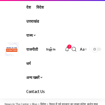
देश
विदेश
उत्तराखंड
राज्य
7
राजनीती
Aa
Sign In
Font
Resizer
धर्म
अन्य खबरें
Contact Us
News In The Center
>
Blog
>
विदेश
>
नेपाल में नई सरकार का सख्त संदेश: बालेन शाह के आदेश पर पूर्व पीएम ओली गिरफ्तार