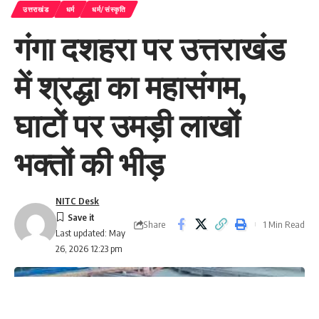
उत्तराखंड
धर्म
धर्म/संस्कृति
गंगा दशहरा पर उत्तराखंड
में श्रद्धा का महासंगम,
घाटों पर उमड़ी लाखों
भक्तों की भीड़
NITC Desk
Share
1 Min Read
Last updated: May
26, 2026 12:23 pm