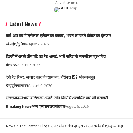
- Advertisement -
Latest News
वार्म-अप मैच में श्रीलंका इलेवन का दबदबा, भारत को पहले विकेट का इंतजार
खेल
देश/दुनिया
August 7, 2026
दिल्ली में अगले तीन घंटे का रेड अलर्ट, भारी बारिश से जनजीवन प्रभावित
देश
राज्य
August 7, 2026
रेपो रेट स्थिर, बाजार बढ़त के साथ बंद; सेंसेक्स 152 अंक मजबूत
देश/दुनिया
व्यापार
August 6, 2026
उत्तराखंड में भारी बारिश का अलर्ट, तीन जिलों में अत्यधिक वर्षा की चेतावनी
Breaking News
अन्य प्रदेश
उत्तराखंड
देश
August 6, 2026
News In The Center
>
Blog
>
उत्तराखंड
>
गंगा दशहरा पर उत्तराखंड में श्रद्धा का महासंगम, घाटों पर उमड़ी लाखों भक्तों की भीड़