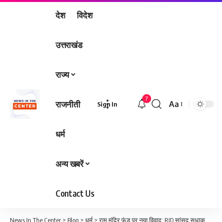
देश
विदेश
उत्तराखंड
राज्य
7
राजनीती
Aa
Sign In
Font
Resizer
धर्म
अन्य खबरें
Contact Us
News In The Center
>
Blog
>
धर्म
>
राम मंदिर फंड पर नया विवाद: RJD सांसद सुधाकर सिंह ने मांगे ऑडिट दस्तावेज, ट्रस्ट से 2021-2026 तक का वित्तीय ब्योरा तलब