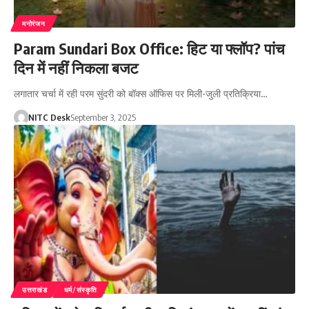
मनोरंजन
Param Sundari Box Office: हिट या फ्लॉप? पांच
दिन में नहीं निकला बजट
लगातार चर्चा में रही परम सुंदरी को बॉक्स ऑफिस पर मिली-जुली प्रतिक्रिया…
NITC Desk
September 3, 2025
उत्तराखंड
धर्म/संस्कृति