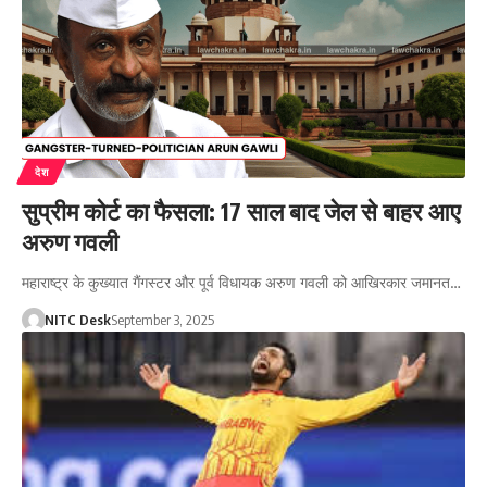
देश
सुप्रीम कोर्ट का फैसला: 17 साल बाद जेल से बाहर आए
अरुण गवली
महाराष्ट्र के कुख्यात गैंगस्टर और पूर्व विधायक अरुण गवली को आखिरकार जमानत…
NITC Desk
September 3, 2025