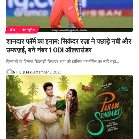
खेल
देश/दुनिया
शानदार फॉर्म का इनाम: सिकंदर रज़ा ने पछाड़े नबी और
उमरज़ई, बने नंबर 1 ODI ऑलराउंडर
ज़िम्बाब्वे के दिग्गज खिलाड़ी सिकंदर रज़ा की हालिया परफॉर्मेंस का उन्हें बड़ा…
NITC Desk
September 3, 2025