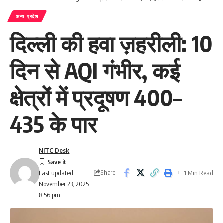
अन्य प्रदेश
दिल्ली की हवा ज़हरीली: 10
दिन से AQI गंभीर, कई
क्षेत्रों में प्रदूषण 400–
435 के पार
NITC Desk
Share
1 Min Read
Last updated:
November 23, 2025
8:56 pm