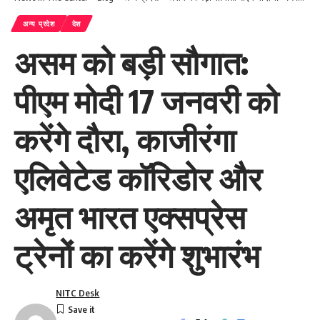
अन्य प्रदेश
देश
असम को बड़ी सौगात:
पीएम मोदी 17 जनवरी को
करेंगे दौरा, काजीरंगा
एलिवेटेड कॉरिडोर और
अमृत भारत एक्सप्रेस
ट्रेनों का करेंगे शुभारंभ
NITC Desk