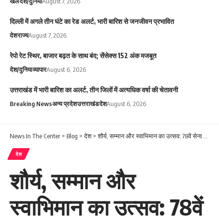
खेल
देश/दुनिया
August 7, 2026
दिल्ली में अगले तीन घंटे का रेड अलर्ट, भारी बारिश से जनजीवन प्रभावित
देश
राज्य
August 7, 2026
रेपो रेट स्थिर, बाजार बढ़त के साथ बंद; सेंसेक्स 152 अंक मजबूत
देश/दुनिया
व्यापार
August 6, 2026
उत्तराखंड में भारी बारिश का अलर्ट, तीन जिलों में अत्यधिक वर्षा की चेतावनी
Breaking News
अन्य प्रदेश
उत्तराखंड
देश
August 6, 2026
News In The Center
>
Blog
>
देश
>
शौर्य, सम्मान और स्वाभिमान का उत्सव: 78वें सेना दिवस पर जयपुर में गरजे भारतीय सेना के शौर्य के कदम
देश
शौर्य, सम्मान और
स्वाभिमान का उत्सव: 78वें