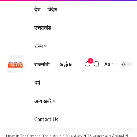
देश
विदेश
उत्तराखंड
राज्य
4
राजनीती
Aa
Sign In
Font
Resizer
धर्म
अन्य खबरें
Contact Us
News In The Center
>
Blog
>
खेल
>
टी20 वर्ल्ड कप 2026: लगातार जीत से चमकी टीम इंडिया, ग्रुप स्टेज में क्लीन स्वीप कर सुपर-8 में बनाई मजबूत जगह