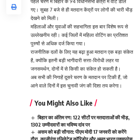
पहले चरण में बिहार के 94 विधानसभा क्षेत्रों में वोट डाले
गए। सुबह 7 बजे से ही मतदान केंद्रों पर लोगों की भारी भीड़
देखने को मिली।
महिलाओं और युवाओं की सहभागिता इस बार विशेष रूप से
उल्लेखनीय रही। कई जिलों में महिला वोटिंग का प्रतिशत
पुरुषों से अधिक दर्ज किया गया।
राजनीतिक दलों के लिए यह बढ़ा हुआ मतदान एक बड़ा संकेत
है, क्योंकि इतनी बड़ी भागीदारी सत्ता-विरोधी लहर या
जनसमर्थन, दोनों में से किसी का संकेत हो सकती है।
अब सभी की निगाहें दूसरे चरण के मतदान पर टिकी हैं, जो
आने वाले दिनों में इस चुनावी जंग की दिशा तय करेगा।
You Might Also Like
बिहार का अंतिम रण: 122 सीटों पर मतदाताओं की भीड़,
1302 उम्मीदवारों का भविष्य दांव पर
असम को बड़ी सौगात: पीएम मोदी 17 जनवरी को करेंगे
दौरा, काजीरंगा एलिवेटेड कॉरिडोर और अमृत भारत एक्सप्रेस