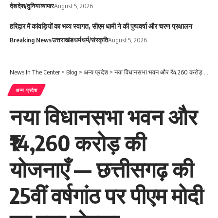
देश
देश/दुनिया
व्यापार
August 5, 2026
हरिद्वार में कांवड़ियों का भव्य स्वागत, सीएम धामी ने की पुष्पवर्षा और चरण प्रक्षालन
Breaking News
उत्तराखंड
धर्म
धर्म/संस्कृति
August 5, 2026
News In The Center
>
Blog
>
अन्य प्रदेश
>
नया विधानसभा भवन और ₹14,260 करोड़ की योजनाएँ — छत्तीसगढ़ की 25वीं वर्षगांठ पर पीएम मोदी का बड़ा तोहफा
अन्य प्रदेश
नया विधानसभा भवन और
₹14,260 करोड़ की
योजनाएँ — छत्तीसगढ़ की
25वीं वर्षगांठ पर पीएम मोदी