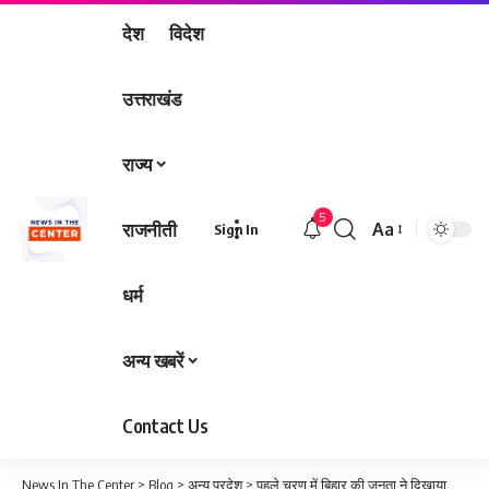
देश
विदेश
उत्तराखंड
राज्य
5
राजनीती
Aa
Sign In
Font
Resizer
धर्म
अन्य खबरें
Contact Us
News In The Center
>
Blog
>
अन्य प्रदेश
>
पहले चरण में बिहार की जनता ने दिखाया जबरदस्त उत्साह, 64.46% वोटिंग के साथ नया रिकॉर्ड बना