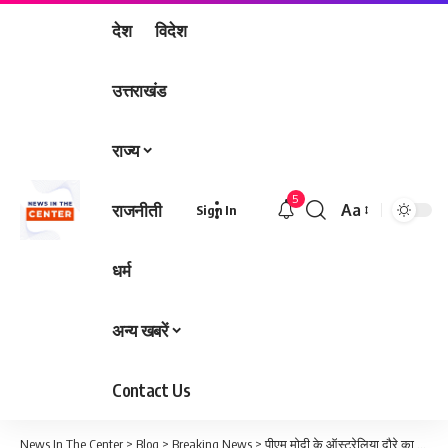
देश
विदेश
उत्तराखंड
राज्य
5
राजनीती
Aa
Sign In
Font
Resizer
धर्म
अन्य खबरें
Contact Us
News In The Center
>
Blog
>
Breaking News
>
पीएम मोदी के ऑस्ट्रेलिया दौरे का एजेंडा क्या है और क्यों है यह यात्रा महत्वपूर्ण?