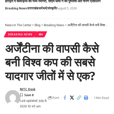
हरिद्वार में कांवड़ियों का भव्य स्वागत, सीएम धामी ने की पुष्पवर्षा और चरण प्रक्षालन
Breaking News
उत्तराखंड
धर्म
धर्म/संस्कृति
August 5, 2026
News In The Center
>
Blog
>
Breaking News
>
अर्जेंटीना की वापसी कैसे बनी विश्व कप की सबसे यादगार जीतों में से एक?
BREAKING NEWS
खेल
अर्जेंटीना की वापसी कैसे
बनी विश्व कप की सबसे
यादगार जीतों में से एक?
NITC Desk
Share
1 Min Read
Last updated: July 8,
2026 10:49 am