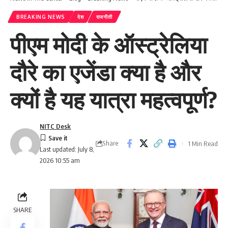
BREAKING NEWS
देश
राजनीती
पीएम मोदी के ऑस्ट्रेलिया
दौरे का एजेंडा क्या है और
क्यों है यह यात्रा महत्वपूर्ण?
NITC Desk
Share
1 Min Read
Last updated: July 8,
2026 10:55 am
SHARE