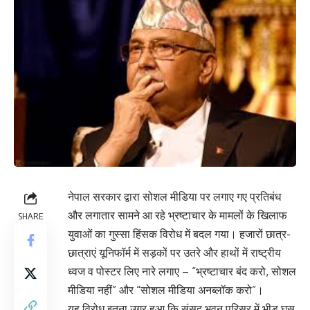
नेपाल सरकार द्वारा सोशल मीडिया पर लगाए गए प्रतिबंध
और लगातार सामने आ रहे भ्रष्टाचार के मामलों के खिलाफ
SHARE
युवाओं का गुस्सा हिंसक विरोध में बदल गया। हजारों छात्र-
छात्राएं यूनिफॉर्म में सड़कों पर उतरे और हाथों में राष्ट्रीय
ध्वज व पोस्टर लिए नारे लगाए – “भ्रष्टाचार बंद करो, सोशल
मीडिया नहीं” और “सोशल मीडिया अनब्लॉक करो”।
यह विरोध इतना उग्र हुआ कि संसद भवन परिसर में भीड़ घुस