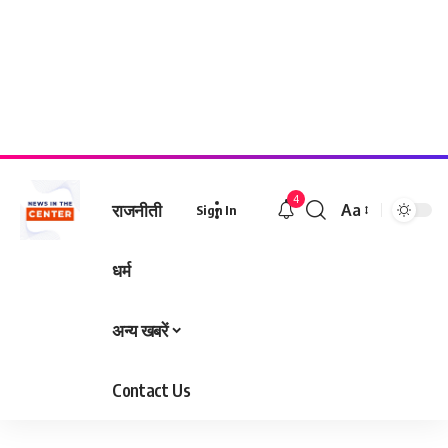
देश
विदेश
उत्तराखंड
राज्य
4
राजनीती
Aa
Sign In
Font
Resizer
धर्म
अन्य खबरें
Contact Us