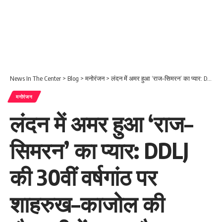
News In The Center
>
Blog
>
मनोरंजन
>
लंदन में अमर हुआ ‘राज–सिमरन’ का प्यार: DDLJ की 30वीं वर्षगांठ पर शाहरुख–काजोल की मौजूदगी में लगा स्टैच्यू
मनोरंजन
लंदन में अमर हुआ ‘राज–
सिमरन’ का प्यार: DDLJ
की 30वीं वर्षगांठ पर
शाहरुख–काजोल की