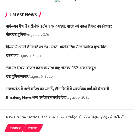
Latest News
वार्म-अप मैच में श्रीलंका इलेवन का दबदबा, भारत को पहले विकेट का इंतजार
खेल
देश/दुनिया
August 7, 2026
दिल्ली में अगले तीन घंटे का रेड अलर्ट, भारी बारिश से जनजीवन प्रभावित
देश
राज्य
August 7, 2026
रेपो रेट स्थिर, बाजार बढ़त के साथ बंद; सेंसेक्स 152 अंक मजबूत
देश/दुनिया
व्यापार
August 6, 2026
उत्तराखंड में भारी बारिश का अलर्ट, तीन जिलों में अत्यधिक वर्षा की चेतावनी
Breaking News
अन्य प्रदेश
उत्तराखंड
देश
August 6, 2026
News In The Center
>
Blog
>
उत्तराखंड
>
धर्मेंद्र को अंतिम विदाई: हरिद्वार में सनी-बॉबी ने की अस्थि-विसर्जन की रस्म, कड़ी सुरक्षा में संपन्न हुआ कार्यक्रम
उत्तराखंड
मनोरंजन