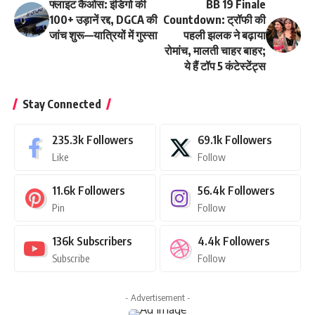
फ्लाइट कैओस: इंडिगो की
BB 19 Finale
100+ उड़ानें रद्द, DGCA की
Countdown: ट्रॉफी की
जांच शुरू—यात्रियों में गुस्सा
पहली झलक ने बढ़ाया
रोमांच, मालती चाहर बाहर;
ये हैं टॉप 5 कंटेस्टेंट्स
Stay Connected
235.3k
Followers
69.1k
Followers
Like
Follow
11.6k
Followers
56.4k
Followers
Pin
Follow
136k
Subscribers
4.4k
Followers
Subscribe
Follow
- Advertisement -