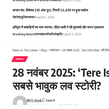
बाजार बंद: सेंसेक्स 210 अंक टूटा, निफ्टी 24,610 पर हुआ क्लोज
देश
देश/दुनिया
व्यापार
August 5, 2026
हरिद्वार में कांवड़ियों का भव्य स्वागत, सीएम धामी ने की पुष्पवर्षा और चरण प्रक्षालन
Breaking News
उत्तराखंड
धर्म
धर्म/संस्कृति
August 5, 2026
News In The Center
>
Blog
>
मनोरंजन
>
28 नवंबर 2025: ‘Tere Ishk Mein’ की रिल
मनोरंजन
28 नवंबर 2025: ‘Tere I
सबसे भावुक लव स्टोरी?
NITC Desk
Last updated: November 28, 2025 11:06 am