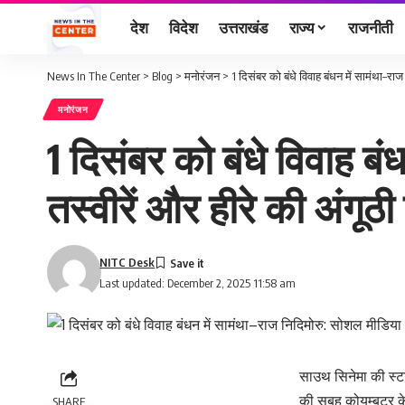
देश
विदेश
उत्तराखंड
राज्य
राजनीती
News In The Center
>
Blog
>
मनोरंजन
>
1 दिसंबर को बंधे विवाह बंधन में सामंथा–रा
मनोरंजन
1 दिसंबर को बंधे विवाह ब
तस्वीरें और हीरे की अंगूठी
NITC Desk
Last updated: December 2, 2025 11:58 am
साउथ सिनेमा की स्ट
की सुबह कोयम्बटूर 
SHARE