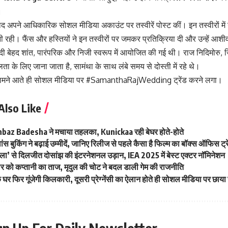
।
बाद अपने आधिकारिक सोशल मीडिया अकाउंट पर तस्वीरें पोस्ट कीं। इन तस्वीरों म
नी रही। फैंस और हस्तियों ने इन तस्वीरों पर जमकर प्रतिक्रिया दी और उन्हें आशीर्
ादी बेहद शांत, पारंपरिक और निजी स्वरूप में आयोजित की गई थी। राज निदिमोरु, जिन्
ता के लिए जाना जाता है, सामंथा के साथ लंबे समय से दोस्ती में रहे थे।
सामने आते ही सोशल मीडिया पर #SamanthaRajWedding ट्रेंड करने लगा।
Also Like
hehbaz Badesha ने मचाया तहलका, Kunickaa रही बेघर होते-होते
स बुकिंग ने बढ़ाई उम्मीदें, जानिए रिलीज से पहले कैसा है फिल्म का बॉक्स ऑफिस ट्र
ा’ से दिलजीत दोसांझ की इंटरनेशनल उड़ान, IEA 2025 में बेस्ट एक्टर नॉमिनेशन
र को कप्तानी का ताज, मृदुल की चोट ने बदल डाली गेम की राजनीति
घर फिर गूंजेगी किलकारी, दूसरी प्रेग्नेंसी का ऐलान होते ही सोशल मीडिया पर छाया