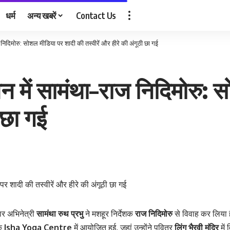
धर्म
अन्य खबरें
Contact Us
ज निदिमोरु: सोशल मीडिया पर शादी की तस्वीरें और हीरे की अंगूठी छा गई
ंधन में सामंथा–राज निदिमोरु:
 छा गई
ार अभिनेत्री
सामंथा रुथ प्रभु
ने मशहूर निर्देशक
राज निदिमोरु
से विवाह कर लिया 
के
Isha Yoga Centre
में आयोजित हुई, जहां उन्होंने पवित्र
लिंग भैरवी मंदिर
में