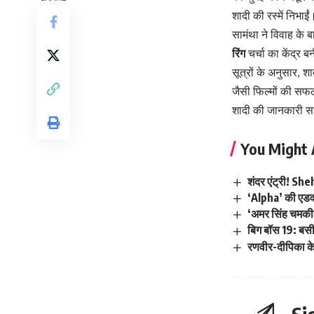
शादी की रस्में निभाईं
सामंथा ने विवाह के 
रिंग
चर्चा का केंद्र ब
सूत्रों के अनुसार, श
जैसी फिल्मों की सफल
शादी की जानकारी 
You Might 
शंदर एंट्री! S
‘Alpha’ की एडवां
‘अमर सिंह चमकील
बिग बॉस 19: बसी
रणवीर-दीपिका के 