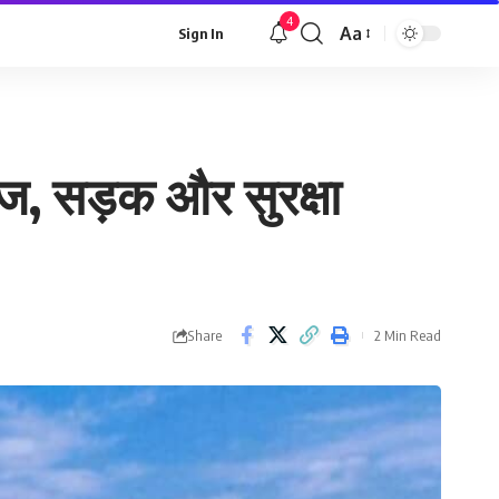
4
Aa
Sign In
Font
Resizer
िज, सड़क और सुरक्षा
Share
2 Min Read