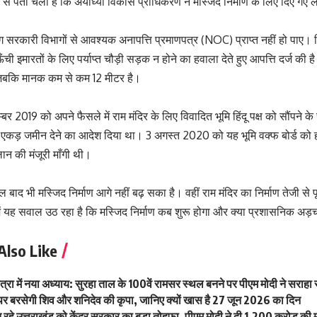
 से पता चला है कि अयोध्या विकास प्राधिकरण ने मस्जिद निर्माण के लिए दिए गए ल
ारी विभागों से आवश्यक अनापत्ति प्रमाणपत्र (NOC) प्राप्त नहीं हो पाए। वि
 इमारतों के लिए पर्याप्त चौड़ी सड़क न होने का हवाला देते हुए आपत्ति दर्ज की है।
 जबकि मानक कम से कम 12 मीटर है।
म्बर 2019 को अपने फैसले में राम मंदिर के लिए विवादित भूमि हिंदू पक्ष को सौंपने क
 एकड़ जमीन देने का आदेश दिया था। 3 अगस्त 2020 को यह भूमि वक्फ बोर्ड को हस
लान की मंजूरी माँगी थी।
ाद भी मस्जिद निर्माण आगे नहीं बढ़ सका है। वहीं राम मंदिर का निर्माण तेजी से पू
में यह सवाल उठ रहा है कि मस्जिद निर्माण कब शुरू होगा और क्या प्रशासनिक अड़चने
Also Like
्रा में नया अध्याय: सुरहा ताल के 100वें रामसर स्थल बनने पर पीएम मोदी ने सराहा स
 पर बरसेगी शिव और शनिदेव की कृपा, जानिए क्यों खास है 27 जून 2026 का दिन
 रहे उत्तराखंड को केंद्र सरकार का बड़ा तोहफा, पीएम मोदी ने दी 1,200 करोड़ की