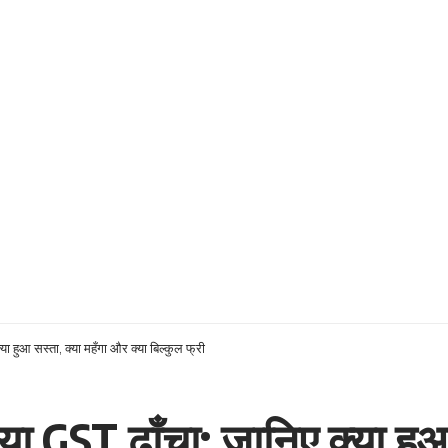
या हुआ सस्ता, क्या महँगा और क्या बिल्कुल फ्री
या GST ढाँचा: जानिए क्या हु