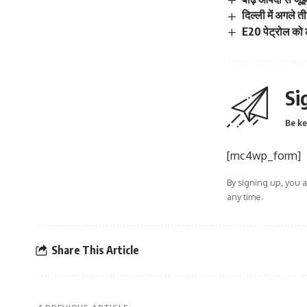
दिल्ली में अगले 
E20 पेट्रोल को ल
Si
Be ke
[mc4wp_form]
By signing up, you 
any time.
Share This Article