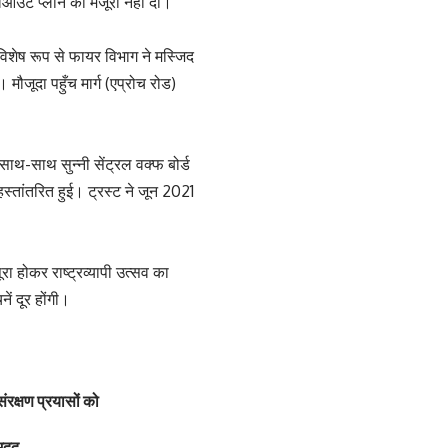
ेआउट प्लान को मंजूरी नहीं दी।
शेष रूप से फायर विभाग ने मस्जिद
 मौजूदा पहुँच मार्ग (एप्रोच रोड)
े साथ-साथ सुन्नी सेंट्रल वक्फ बोर्ड
्तांतरित हुई। ट्रस्ट ने जून 2021
रा होकर राष्ट्रव्यापी उत्सव का
ं दूर होंगी।
ंरक्षण प्रयासों को
 मदद