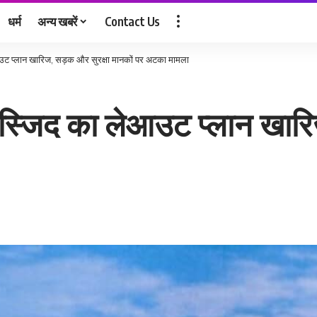
धर्म
अन्य खबरें
Contact Us
ेआउट प्लान खारिज, सड़क और सुरक्षा मानकों पर अटका मामला
 मस्जिद का लेआउट प्लान खार