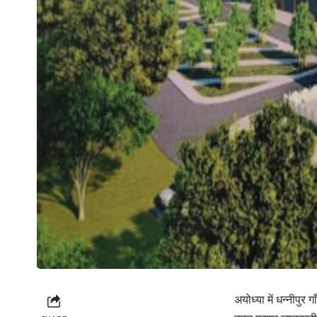
अयोध्या में धन्नीपु