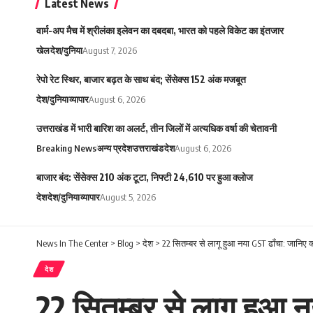
Latest News
वार्म-अप मैच में श्रीलंका इलेवन का दबदबा, भारत को पहले विकेट का इंतजार
खेल
देश/दुनिया
August 7, 2026
रेपो रेट स्थिर, बाजार बढ़त के साथ बंद; सेंसेक्स 152 अंक मजबूत
देश/दुनिया
व्यापार
August 6, 2026
उत्तराखंड में भारी बारिश का अलर्ट, तीन जिलों में अत्यधिक वर्षा की चेतावनी
Breaking News
अन्य प्रदेश
उत्तराखंड
देश
August 6, 2026
बाजार बंद: सेंसेक्स 210 अंक टूटा, निफ्टी 24,610 पर हुआ क्लोज
देश
देश/दुनिया
व्यापार
August 5, 2026
News In The Center
>
Blog
>
देश
>
22 सितम्बर से लागू हुआ नया GST ढाँचा: जानिए क्
देश
22 सितम्बर से लागू हुआ न