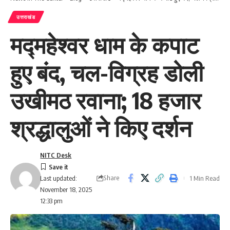
उत्तराखंड
मद्महेश्वर धाम के कपाट
हुए बंद, चल-विग्रह डोली
उखीमठ रवाना; 18 हजार
श्रद्धालुओं ने किए दर्शन
NITC Desk
Share
1 Min Read
Last updated:
November 18, 2025
12:33 pm