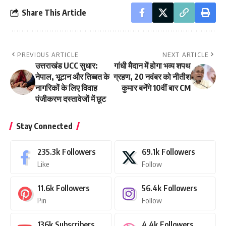
Share This Article
PREVIOUS ARTICLE
NEXT ARTICLE
उत्तराखंड UCC सुधार:
गांधी मैदान में होगा भव्य शपथ
नेपाल, भूटान और तिब्बत के
ग्रहण, 20 नवंबर को नीतीश
नागरिकों के लिए विवाह
कुमार बनेंगे 10वीं बार CM
पंजीकरण दस्तावेजों में छूट
Stay Connected
235.3k
Followers
69.1k
Followers
Like
Follow
11.6k
Followers
56.4k
Followers
Pin
Follow
136k
Subscribers
4.4k
Followers